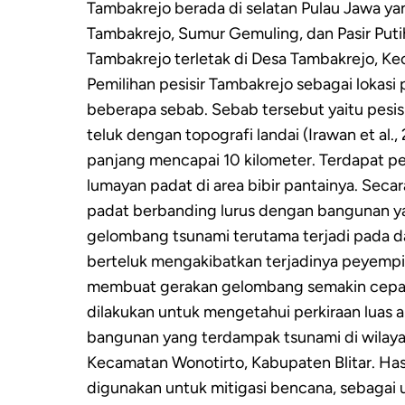
Tambakrejo berada di selatan Pulau Jawa yang
Tambakrejo, Sumur Gemuling, dan Pasir Putih
Tambakrejo terletak di Desa Tambakrejo, Ke
Pemilihan pesisir Tambakrejo sebagai lokasi p
beberapa sebab. Sebab tersebut yaitu pesis
teluk dengan topografi landai (Irawan et al.,
panjang mencapai 10 kilometer. Terdapat 
lumayan padat di area bibir pantainya. Se
padat berbanding lurus dengan bangunan yan
gelombang tsunami terutama terjadi pada d
berteluk mengakibatkan terjadinya peyemp
membuat gerakan gelombang semakin cepat (Fa
dilakukan untuk mengetahui perkiraan luas 
bangunan yang terdampak tsunami di wilaya
Kecamatan Wonotirto, Kabupaten Blitar. Hasi
digunakan untuk mitigasi bencana, sebagai 