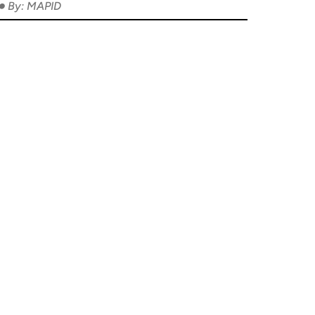
•
By: MAPID