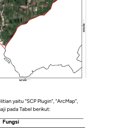
tian yaitu “SCP Plugin”, “ArcMap”,
aji pada Tabel berikut: