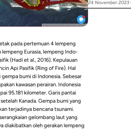
24 November 2023
rletak pada pertemuan 4 lempeng
u lempeng Eurasia, lempeng Indo-
fik (Hadi et al., 2016). Kepulauan
in Api Pasifik (Ring of Fire). Hal
i gempa bumi di Indonesia. Sebesar
upakan kawasan perairan. Indonesia
ai 95.181 kilometer. Garis pantai
 setelah Kanada. Gempa bumi yang
kan terjadinya bencana tsunami.
a serangkaian gelombang laut yang
 diakibatkan oleh gerakan lempeng