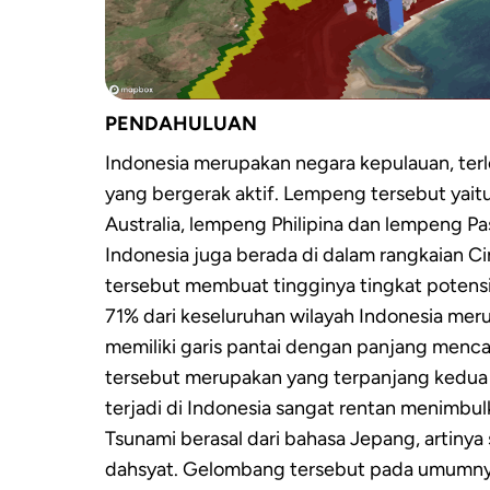
PENDAHULUAN
Indonesia merupakan negara kepulauan, te
yang bergerak aktif. Lempeng tersebut yait
Australia, lempeng Philipina dan lempeng Pasi
Indonesia juga berada di dalam rangkaian Cinc
tersebut membuat tingginya tingkat potens
71% dari keseluruhan wilayah Indonesia mer
memiliki garis pantai dengan panjang mencap
tersebut merupakan yang terpanjang kedua
terjadi di Indonesia sangat rentan menimbul
Tsunami berasal dari bahasa Jepang, artiny
dahsyat. Gelombang tersebut pada umumnya