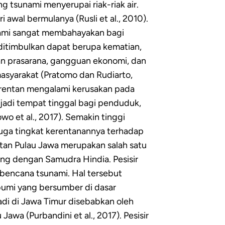
ng tsunami menyerupai riak-riak air.
awal bermulanya (Rusli et al., 2010).
unami sangat membahayakan bagi
 ditimbulkan dapat berupa kematian,
an prasarana, gangguan ekonomi, dan
asyarakat (Pratomo dan Rudiarto,
 rentan mengalami kerusakan pada
jadi tempat tinggal bagi penduduk,
wo et al., 2017). Semakin tinggi
uga tingkat kerentanannya terhadap
elatan Pulau Jawa merupakan salah satu
ung dengan Samudra Hindia. Pesisir
 bencana tsunami. Hal tersebut
bumi yang bersumber di dasar
di di Jawa Timur disebabkan oleh
wa (Purbandini et al., 2017). Pesisir