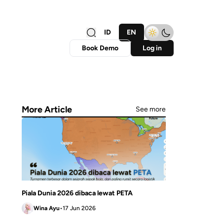
ID
EN
Book Demo
Log in
More Article
See more
Piala Dunia 2026 dibaca lewat PETA
Wina Ayu
•
17 Jun 2026