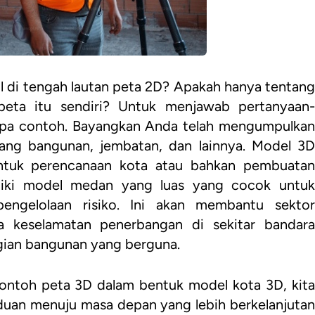
di tengah lautan peta 2D? Apakah hanya tentang
 peta itu sendiri? Untuk menjawab pertanyaan-
erapa contoh. Bayangkan Anda telah mengumpulkan
tang bangunan, jembatan, dan lainnya. Model 3D
untuk perencanaan kota atau bahkan pembuatan
iliki model medan yang luas yang cocok untuk
pengelolaan risiko. Ini akan membantu sektor
a keselamatan penerbangan di sekitar bandara
gian bangunan yang berguna.
contoh peta 3D dalam bentuk model kota 3D, kita
uan menuju masa depan yang lebih berkelanjutan