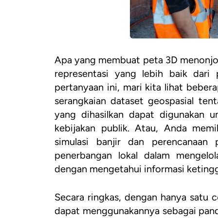
Apa yang membuat peta 3D menonjol 
representasi yang lebih baik dari
pertanyaan ini, mari kita lihat beb
serangkaian dataset geospasial ten
yang dihasilkan dapat digunakan 
kebijakan publik. Atau, Anda mem
simulasi banjir dan perencanaan 
penerbangan lokal dalam mengelol
dengan mengetahui informasi keting
Secara ringkas, dengan hanya satu 
dapat menggunakannya sebagai pand