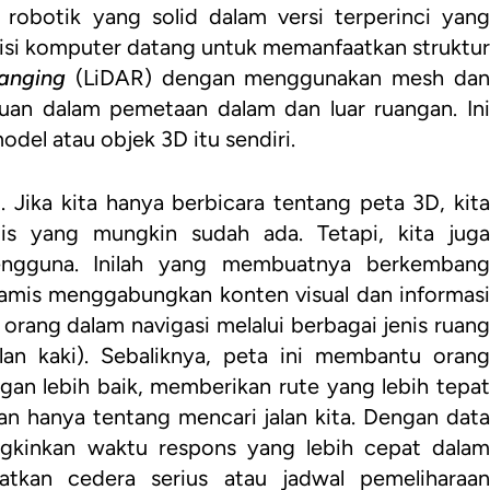
robotik yang solid dalam versi terperinci yang
 visi komputer datang untuk memanfaatkan struktur
anging
(LiDAR) dengan menggunakan mesh da
uan dalam pemetaan dalam dan luar ruangan. Ini
odel atau objek 3D itu sendiri.
. Jika kita hanya berbicara tentang peta 3D, kita
is yang mungkin sudah ada. Tetapi, kita juga
engguna. Inilah yang membuatnya berkembang
namis menggabungkan konten visual dan informasi
orang dalam navigasi melalui berbagai jenis ruang
lan kaki). Sebaliknya, peta ini membantu orang
an lebih baik, memberikan rute yang lebih tepat
bukan hanya tentang mencari jalan kita. Dengan data
kinkan waktu respons yang lebih cepat dalam
batkan cedera serius atau jadwal pemeliharaan