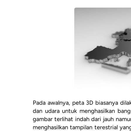
Pada awalnya, peta 3D biasanya dil
dan udara untuk menghasilkan bangun
gambar terlihat indah dari jauh namun
menghasilkan tampilan terestrial yan