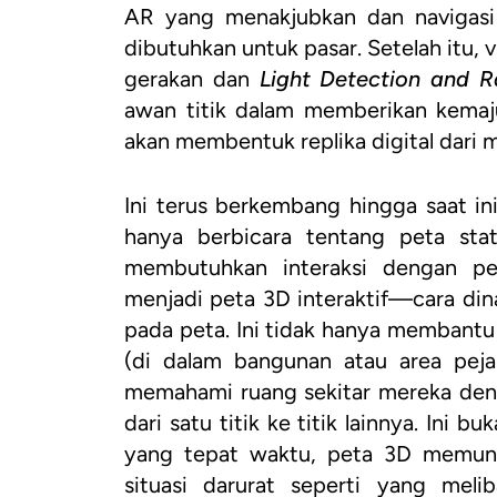
AR yang menakjubkan dan navigasi 
dibutuhkan untuk pasar. Setelah itu,
gerakan dan
Light Detection and R
awan titik dalam memberikan kemaj
akan membentuk replika digital dari m
Ini terus berkembang hingga saat ini
hanya berbicara tentang peta stat
membutuhkan interaksi dengan p
menjadi peta 3D interaktif—cara di
pada peta. Ini tidak hanya membantu 
(di dalam bangunan atau area peja
memahami ruang sekitar mereka deng
dari satu titik ke titik lainnya. Ini 
yang tepat waktu, peta 3D memung
situasi darurat seperti yang meli