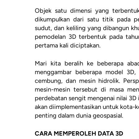
Objek satu dimensi yang terbentuk
dikumpulkan dari satu titik pada 
sudut, dan keliling yang dibangun kh
pemodelan 3D terbentuk pada tahun
pertama kali diciptakan.
Mari kita beralih ke beberapa aba
menggambar beberapa model 3D, se
cembung, dan mesin hidrolik. Perspe
mesin-mesin tersebut di masa men
perdebatan sengit mengenai nilai 3D i
akan diimplementasikan untuk kota-ko
penting dalam dunia geospasial.
CARA MEMPEROLEH DATA 3D