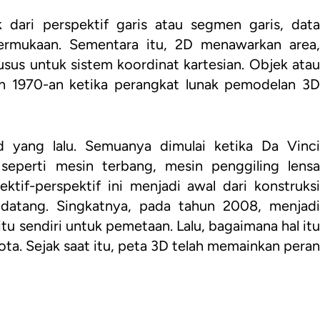
 dari perspektif garis atau segmen garis, data
permukaan. Sementara itu, 2D menawarkan area,
usus untuk sistem koordinat kartesian. Objek atau
 1970-an ketika perangkat lunak pemodelan 3D
d yang lalu. Semuanya dimulai ketika Da Vinci
perti mesin terbang, mesin penggiling lensa
ktif-perspektif ini menjadi awal dari konstruksi
datang. Singkatnya, pada tahun 2008, menjadi
tu sendiri untuk pemetaan. Lalu, bagaimana hal itu
ta. Sejak saat itu, peta 3D telah memainkan peran