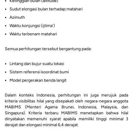
Ketinggian bulan (altitude)
Sudut elongasi bulan terhadap matahari
Azimuth
Waktu konjungsi (ijtima’)
Waktu terbenam matahari
Semua perhitungan tersebut bergantung pada:
Lintang dan bujur suatu lokasi
Sistem referensi koordinat bumi
Model pergerakan benda langit
Dalam konteks Indonesia, perhitungan ini juga merujuk pada
kriteria visibilitas hilal yang disepakati oleh negara-negara anggota
MABIMS (Menteri Agama Brunei, Indonesia, Malaysia, dan
Singapura). Kriteria terbaru MABIMS menetapkan bahwa hilal
dinyatakan memenuhi syarat apabila memiliki tinggi minimal 3
derajat dan elongasi minimal 6,4 derajat.