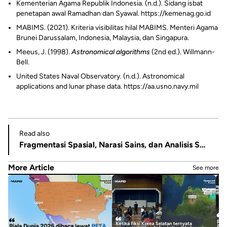
Kementerian Agama Republik Indonesia. (n.d.). Sidang isbat
penetapan awal Ramadhan dan Syawal. https://kemenag.go.id
MABIMS. (2021). Kriteria visibilitas hilal MABIMS. Menteri Agama
Brunei Darussalam, Indonesia, Malaysia, dan Singapura.
Meeus, J. (1998).
Astronomical algorithms
(2nd ed.). Willmann-
Bell.
United States Naval Observatory. (n.d.). Astronomical
applications and lunar phase data. https://aa.usno.navy.mil
Read also
Fragmentasi Spasial, Narasi Sains, dan Analisis Spasial Dunia Nyata: Belajar dari Hawkins dalam Stranger Things
More Article
See more