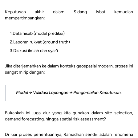
Keputusan akhir dalam Sidang Isbat kemudian
mempertimbangkan:
1.
Data hisab (model prediksi)
2.
Laporan rukyat (ground truth)
3.
Diskusi ilmiah dan syar’i
Jika diterjemahkan ke dalam konteks geospasial modern, proses ini
sangat mirip dengan:
Model → Validasi Lapangan → Pengambilan Keputusan.
Bukankah ini juga alur yang kita gunakan dalam site selection,
demand forecasting, hingga spatial risk assessment?
Di luar proses penentuannya, Ramadhan sendiri adalah fenomena