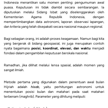
Indonesia menantikan satu momen penting: pengumuman awal
puasa. Keputusan ini tidak diambil secara sembarangan. Ia
diputuskan melalui Sidang Isbat yang diselenggarakan oleh
Kementerian Agama Republik Indonesia, dengan
mempertimbangkan data astronomi, laporan observasi lapangan,
dan kriteria yang telah disepakati secara nasional maupun regional.
Bagi sebagian orang, ini adalah proses keagamaan. Namun bagi kita
yang bergerak di bidang geospasial, ini juga merupakan contoh
nyata bagaimana
posisi, koordinat, elevasi, dan waktu
menjadi
fondasi dalam pengambilan keputusan berskala nasional.
Ramadhan, jika dilihat melalui lensa spasial, adalah momen yang
sangat ilmiah.
Metode pertama yang digunakan dalam penentuan awal bulan
Hijriah adalah
hisab
, yaitu perhitungan astronomi untuk
menentukan posisi bulan dan matahari pada saat matahari
terbenam (maghrib). Parameter yang dihitung meliputi: