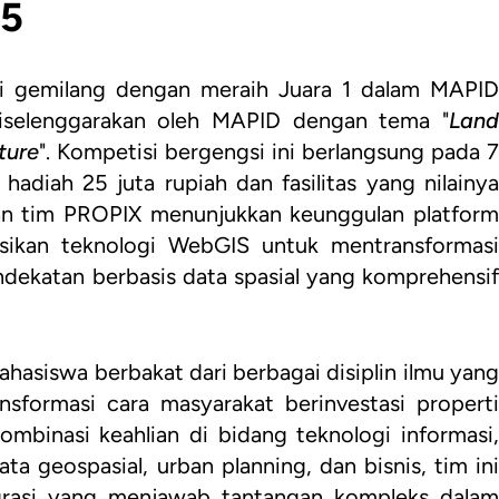
25
si gemilang dengan meraih Juara 1 dalam MAPID
selenggarakan oleh MAPID dengan tema "
Land
ture
". Kompetisi bergengsi ini berlangsung pada 7
adiah 25 juta rupiah dan fasilitas yang nilainya
ngan tim PROPIX menunjukkan keunggulan platform
sikan teknologi WebGIS untuk mentransformasi
pendekatan berbasis data spasial yang komprehensif
hasiswa berbakat dari berbagai disiplin ilmu yang
nsformasi cara masyarakat berinvestasi properti
mbinasi keahlian di bidang teknologi informasi,
ata geospasial, urban planning, dan bisnis, tim ini
tegrasi yang menjawab tantangan kompleks dalam