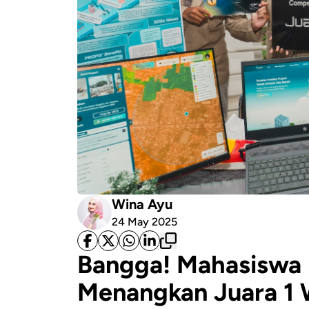
Wina Ayu
24 May 2025
Bangga! Mahasiswa
Menangkan Juara 1 