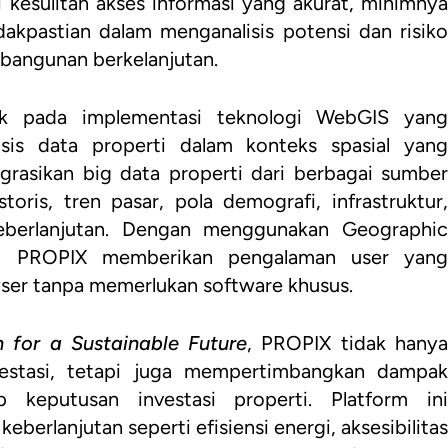
ri kesulitan akses informasi yang akurat, minimnya
dakpastian dalam menganalisis potensi dan risiko
mbangunan berkelanjutan.
ak pada implementasi teknologi WebGIS yang
isis data properti dalam konteks spasial yang
grasikan big data properti dari berbagai sumber
oris, tren pasar, pola demografi, infrastruktur,
keberlanjutan. Dengan menggunakan Geographic
b, PROPIX memberikan pengalaman user yang
owser tanpa memerlukan software khusus.
 for a Sustainable Future
, PROPIX tidak hany
nvestasi, tetapi juga mempertimbangkan dampak
p keputusan investasi properti. Platform ini
eberlanjutan seperti efisiensi energi, aksesibilitas