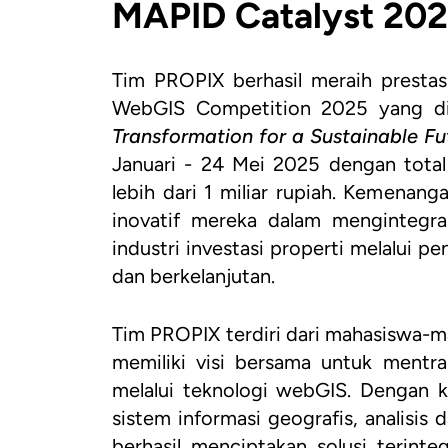
MAPID Catalyst 20
Tim PROPIX berhasil meraih presta
WebGIS Competition 2025 yang di
Transformation for a Sustainable Fu
Januari - 24 Mei 2025 dengan total h
lebih dari 1 miliar rupiah. Kemena
inovatif mereka dalam mengintegra
industri investasi properti melalui 
dan berkelanjutan.
Tim PROPIX terdiri dari mahasiswa-ma
memiliki visi bersama untuk mentra
melalui teknologi webGIS. Dengan ko
sistem informasi geografis, analisis d
berhasil menciptakan solusi terin