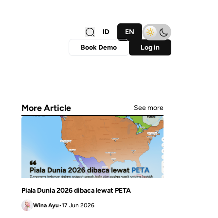
ID
EN
Book Demo
Log in
More Article
See more
Piala Dunia 2026 dibaca lewat PETA
Wina Ayu
•
17 Jun 2026