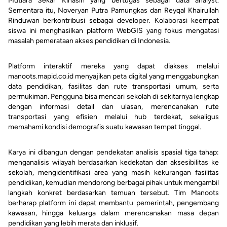
Mutiara Sekar Kinasih yang bertugas sebagai data analyst.
Sementara itu, Noveryan Putra Pamungkas dan Reyqal Khairullah
Rinduwan berkontribusi sebagai developer. Kolaborasi keempat
siswa ini menghasilkan platform WebGIS yang fokus mengatasi
masalah pemerataan akses pendidikan di Indonesia.
Platform interaktif mereka yang dapat diakses melalui
manoots.mapid.co.id menyajikan peta digital yang menggabungkan
data pendidikan, fasilitas dan rute transportasi umum, serta
permukiman. Pengguna bisa mencari sekolah di sekitarnya lengkap
dengan informasi detail dan ulasan, merencanakan rute
transportasi yang efisien melalui hub terdekat, sekaligus
memahami kondisi demografis suatu kawasan tempat tinggal.
Karya ini dibangun dengan pendekatan analisis spasial tiga tahap:
menganalisis wilayah berdasarkan kedekatan dan aksesibilitas ke
sekolah, mengidentifikasi area yang masih kekurangan fasilitas
pendidikan, kemudian mendorong berbagai pihak untuk mengambil
langkah konkret berdasarkan temuan tersebut. Tim Manoots
berharap platform ini dapat membantu pemerintah, pengembang
kawasan, hingga keluarga dalam merencanakan masa depan
pendidikan yang lebih merata dan inklusif.