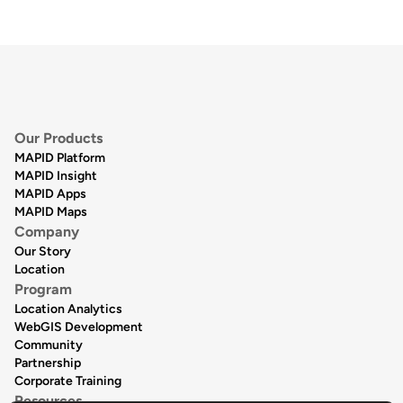
Our Products
MAPID Platform
MAPID Insight
MAPID Apps
MAPID Maps
Company
Our Story
Location
Program
Location Analytics
WebGIS Development
Community
Partnership
Corporate Training
Resources