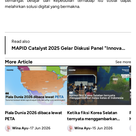
semangat belajar dan kepedulian terhadap isu sosial dapat
melahirkan solusi digital yang bermakna.
Read also
MAPID Catalyst 2025 Gelar Diskusi Panel "Innovation and Integration in Sustainable Land Transformation"
More Article
See more
Piala Dunia 2026 dibaca lewat
Ketika fiksi Korea Selatan
Pe
PETA
ternyata menggambarkan
Har
kelas-kelas di Indonesia
Ind
Wina Ayu
•
17 Jun 2026
Wina Ayu
•
15 Jun 2026