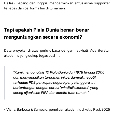
Dallas? Jepang dan Inggris, mencerminkan antusiasme supporter
terlepas dari performa tim di turnamen.
Tapi apakah Piala Dunia benar-benar
menguntungkan secara ekonomi?
Data proyeksi di atas perlu dibaca dengan hati-hati. Ada literatur
akademis yang cukup tegas soal ini.
“Kami menganalisis 10 Piala Dunia dari 1978 hingga 2006
dan menyimpulkan turnamen ini berdampak negatif
terhadap PDB per kapita negara penyelenggara. Ini
bertentangan dengan narasi "windfall ekonomi" yang
sering dijual oleh FIFA dan komite tuan rumah
.”
- Viana, Barbosa & Sampaio, penelitian akademik, dikutip Rask 2025