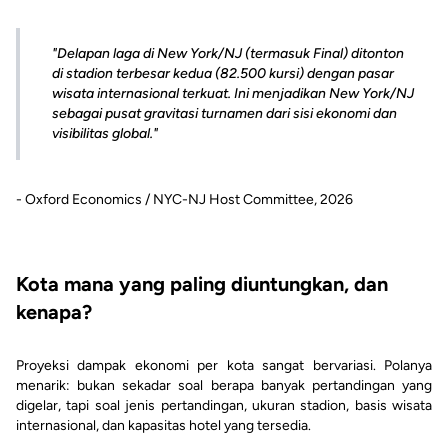
"Delapan laga di New York/NJ (termasuk Final) ditonton
di stadion terbesar kedua (82.500 kursi) dengan pasar
wisata internasional terkuat. Ini menjadikan New York/NJ
sebagai pusat gravitasi turnamen dari sisi ekonomi dan
visibilitas global."
- Oxford Economics / NYC-NJ Host Committee, 2026
Kota mana yang paling diuntungkan, dan
kenapa?
Proyeksi dampak ekonomi per kota sangat bervariasi. Polanya
menarik: bukan sekadar soal berapa banyak pertandingan yang
digelar, tapi soal jenis pertandingan, ukuran stadion, basis wisata
internasional, dan kapasitas hotel yang tersedia.