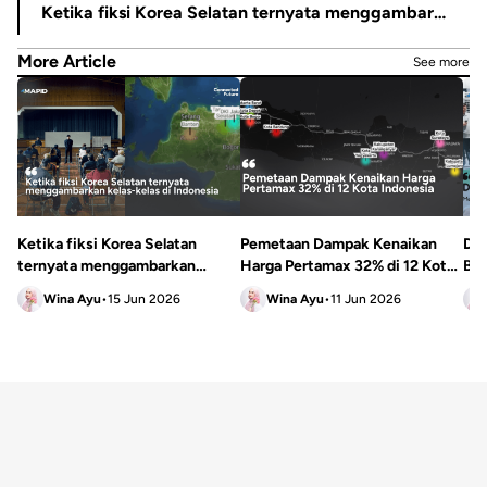
Ketika fiksi Korea Selatan ternyata menggambarkan kelas-kelas di Indonesia
More Article
See more
Ketika fiksi Korea Selatan
Pemetaan Dampak Kenaikan
Dar
ternyata menggambarkan
Harga Pertamax 32% di 12 Kota
Bal
kelas-kelas di Indonesia
Indonesia
Ved
Wina Ayu
•
15 Jun 2026
Wina Ayu
•
11 Jun 2026