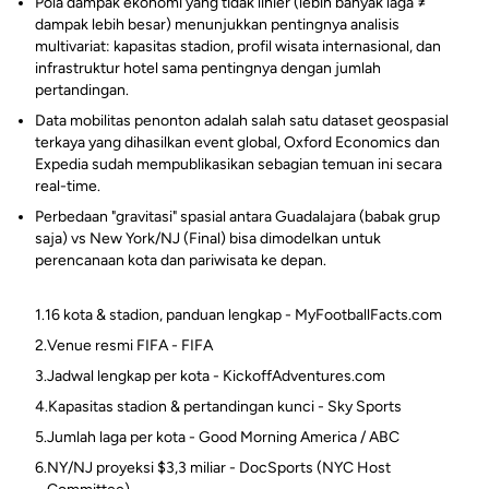
Pola dampak ekonomi yang tidak linier (lebih banyak laga ≠
dampak lebih besar) menunjukkan pentingnya analisis
multivariat: kapasitas stadion, profil wisata internasional, dan
infrastruktur hotel sama pentingnya dengan jumlah
pertandingan.
Data mobilitas penonton adalah salah satu dataset geospasial
terkaya yang dihasilkan event global, Oxford Economics dan
Expedia sudah mempublikasikan sebagian temuan ini secara
real-time.
Perbedaan "gravitasi" spasial antara Guadalajara (babak grup
saja) vs New York/NJ (Final) bisa dimodelkan untuk
perencanaan kota dan pariwisata ke depan.
1.
16 kota & stadion, panduan lengkap - MyFootballFacts.com
2.
Venue resmi FIFA - FIFA
3.
Jadwal lengkap per kota - KickoffAdventures.com
4.
Kapasitas stadion & pertandingan kunci - Sky Sports
5.
Jumlah laga per kota - Good Morning America / ABC
6.
NY/NJ proyeksi $3,3 miliar - DocSports (NYC Host