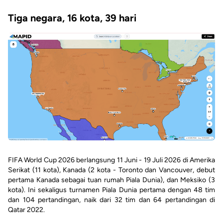
Tiga negara, 16 kota, 39 hari
FIFA World Cup 2026 berlangsung 11 Juni - 19 Juli 2026 di Amerika
Serikat (11 kota), Kanada (2 kota - Toronto dan Vancouver, debut
pertama Kanada sebagai tuan rumah Piala Dunia), dan Meksiko (3
kota). Ini sekaligus turnamen Piala Dunia pertama dengan 48 tim
dan 104 pertandingan, naik dari 32 tim dan 64 pertandingan di
Qatar 2022.