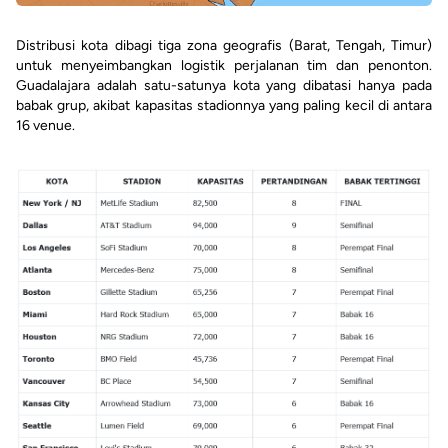
Distribusi kota dibagi tiga zona geografis (Barat, Tengah, Timur)
untuk menyeimbangkan logistik perjalanan tim dan penonton.
Guadalajara adalah satu-satunya kota yang dibatasi hanya pada
babak grup, akibat kapasitas stadionnya yang paling kecil di antara
16 venue.