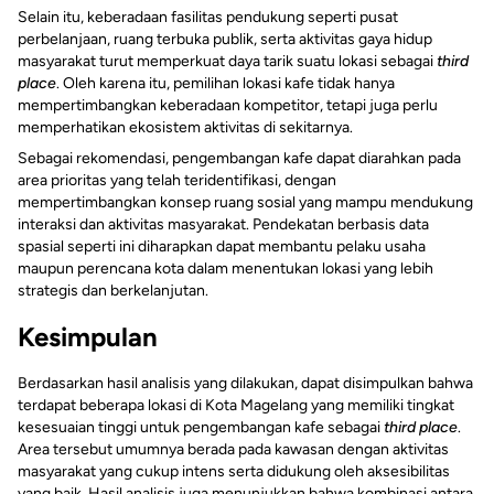
Selain itu, keberadaan fasilitas pendukung seperti pusat
perbelanjaan, ruang terbuka publik, serta aktivitas gaya hidup
masyarakat turut memperkuat daya tarik suatu lokasi sebagai
third
place
. Oleh karena itu, pemilihan lokasi kafe tidak hanya
mempertimbangkan keberadaan kompetitor, tetapi juga perlu
memperhatikan ekosistem aktivitas di sekitarnya.
Sebagai rekomendasi, pengembangan kafe dapat diarahkan pada
area prioritas yang telah teridentifikasi, dengan
mempertimbangkan konsep ruang sosial yang mampu mendukung
interaksi dan aktivitas masyarakat. Pendekatan berbasis data
spasial seperti ini diharapkan dapat membantu pelaku usaha
maupun perencana kota dalam menentukan lokasi yang lebih
strategis dan berkelanjutan.
Kesimpulan
Berdasarkan hasil analisis yang dilakukan, dapat disimpulkan bahwa
terdapat beberapa lokasi di Kota Magelang yang memiliki tingkat
kesesuaian tinggi untuk pengembangan kafe sebagai
third place
.
Area tersebut umumnya berada pada kawasan dengan aktivitas
masyarakat yang cukup intens serta didukung oleh aksesibilitas
yang baik. Hasil analisis juga menunjukkan bahwa kombinasi antara