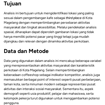
Tujuan
Analisis ini bertujuan untuk mengidentifikasi lokasi yang paling
sesuai dalam pengembangan kafe sebagai
third place
di Kota
Magelang dengan mempertimbangkan persebaran aktivitas
masyarakat dan tingkat aksesibilitas. Melalui pendekatan analisis
spasial, diharapkan dapat diperoleh gambaran lokasi yang tidak
hanya memiliki potensi pasar yang tinggi tetapi juga mudah
dijangkau dan relevan dengan dinamika aktivitas perkotaan.
Data dan Metode
Data yang digunakan dalam analisis ini mencakup beberapa variabel
yang merepresentasikan aktivitas masyarakat dan karakteristik
perkotaan di Kota Magelang. Selain mempertimbangkan
keberadaan coffeeshop sebagai indikator kompetitor, analisis juga
memasukkan berbagai point of interest seperti pusat perbelanjaan,
taman kota, serta minuman modern sebagai representasi pusat
aktivitas dan interaksi sosial masyarakat. Sementara itu, aspek
demografi seperti usia produktif, pelajar dan mahasiswa, serta
kelompok pekerja turut digunakan untuk menggambarkan potensi
pengguna.