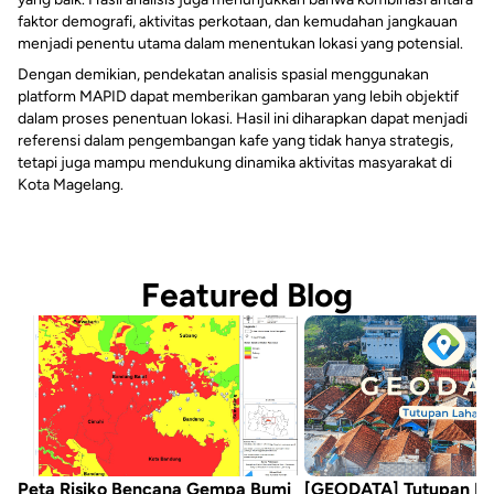
faktor demografi, aktivitas perkotaan, dan kemudahan jangkauan
menjadi penentu utama dalam menentukan lokasi yang potensial.
Dengan demikian, pendekatan analisis spasial menggunakan
platform MAPID dapat memberikan gambaran yang lebih objektif
dalam proses penentuan lokasi. Hasil ini diharapkan dapat menjadi
referensi dalam pengembangan kafe yang tidak hanya strategis,
tetapi juga mampu mendukung dinamika aktivitas masyarakat di
Kota Magelang.
Featured Blog
Peta Risiko Bencana Gempa Bumi
[GEODATA] Tutupan L