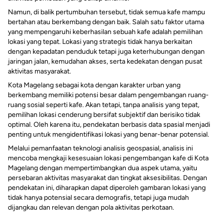
Namun, di balik pertumbuhan tersebut, tidak semua kafe mampu
bertahan atau berkembang dengan baik. Salah satu faktor utama
yang mempengaruhi keberhasilan sebuah kafe adalah pemilihan
lokasi yang tepat. Lokasi yang strategis tidak hanya berkaitan
dengan kepadatan penduduk tetapi juga keterhubungan dengan
jaringan jalan, kemudahan akses, serta kedekatan dengan pusat
aktivitas masyarakat.
Kota Magelang sebagai kota dengan karakter urban yang
berkembang memiliki potensi besar dalam pengembangan ruang-
ruang sosial seperti kafe. Akan tetapi, tanpa analisis yang tepat,
pemilihan lokasi cenderung bersifat subjektif dan berisiko tidak
optimal. Oleh karena itu, pendekatan berbasis data spasial menjadi
penting untuk mengidentifikasi lokasi yang benar-benar potensial.
Melalui pemanfaatan teknologi analisis geospasial, analisis ini
mencoba mengkaji kesesuaian lokasi pengembangan kafe di Kota
Magelang dengan mempertimbangkan dua aspek utama, yaitu
persebaran aktivitas masyarakat dan tingkat aksesibilitas. Dengan
pendekatan ini, diharapkan dapat diperoleh gambaran lokasi yang
tidak hanya potensial secara demografis, tetapi juga mudah
dijangkau dan relevan dengan pola aktivitas perkotaan.