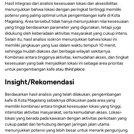
Hasil integrasi dari analisis kesesuaian lokasi dan aksesibilitas
menunjukkan bahwa lokasi dengan peringkat tertinggi memiliki
potensi yang paling optimal untuk pengembangan kafe di Kota
Magelang. Area tersebut tidak hanya menunjukkan nilai kesesuaian
yang tinggi berdasarkan parameter yang digunakan, tetapi juga
didukung oleh keberadaan aktivitas masyarakat yang cukup intens.
Selain itu, hasil analisis isokron menunjukkan bahwa lokasi ini
memiliki jangkauan yang luas dalam waktu tempuh 10 menit,
sehingga mudah diakses dari berbagai wilayah sekitarnya.
Kombinasi antara tingginya aktivitas, kemudahan akses, dan tingkat
kesesuaian yang baik menjadikan lokasi ini sebagai area prioritas
untuk pengembangan kafe atau
third place
.
Insight/Rekomendasi
Berdasarkan hasil analisis yang telah dilakukan, pengembangan
kafe di Kota Magelang sebaiknya difokuskan pada area yang
memiliki kombinasi antara tingkat kesesuaian lokasi yang tinggi,
intensitas aktivitas masyarakat, serta kemudahan akses. Lokasi-
lokasi yang berada pada kawasan dengan aktivitas perkotaan yang
cukup padat dan terhubung dengan jaringan jalan utama
menunjukkan potensi yang lebih besar untuk menarik pengunjung.