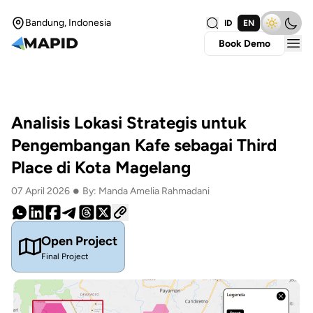
Bandung, Indonesia
ID
EN
Book Demo
Analisis Lokasi Strategis untuk
Pengembangan Kafe sebagai Third
Place di Kota Magelang
•
07 April 2026
By: Manda Amelia Rahmadani
Open Project
Final Project