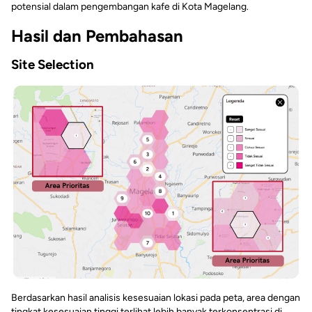
potensial dalam pengembangan kafe di Kota Magelang.
Hasil dan Pembahasan
Site Selection
Berdasarkan hasil analisis kesesuaian lokasi pada peta, area dengan
tingkat kesesuaian tinggi terlihat lebih banyak terkonsentrasi di