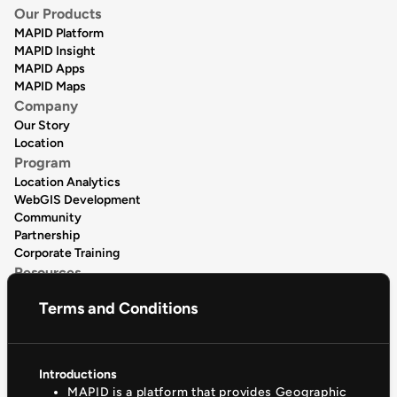
Our Products
MAPID Platform
MAPID Insight
MAPID Apps
MAPID Maps
Company
Our Story
Location
Program
Location Analytics
WebGIS Development
Community
Partnership
Corporate Training
Resources
Data Publication
Terms and Conditions
Data Catalogue
Articles
Release Notes
Product Tutorial
Introductions
Support & Community
MAPID is a platform that provides Geographic