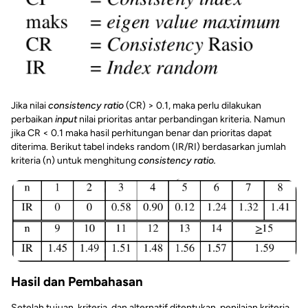
Jika nilai
consistency ratio
(CR) > 0.1, maka perlu dilakukan
perbaikan
input
nilai prioritas antar perbandingan kriteria. Namun
jika CR < 0.1 maka hasil perhitungan benar dan prioritas dapat
diterima. Berikut tabel indeks random (IR/RI) berdasarkan jumlah
kriteria (n) untuk menghitung
consistency ratio.
Hasil dan Pembahasan
Setelah tujuan, kriteria, dan alternatif ditentukan, penilaian kriteria