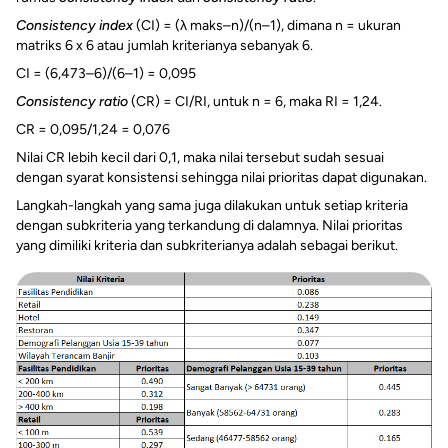
Consistency index
(CI) = (λ maks–n)/(n–1), dimana n = ukuran
matriks 6 x 6 atau jumlah kriterianya sebanyak 6.
CI = (6,473–6)/(6–1) = 0,095
Consistency ratio
(CR) = CI/RI, untuk n = 6, maka RI = 1,24.
CR = 0,095/1,24 = 0,076
Nilai CR lebih kecil dari 0,1, maka nilai tersebut sudah sesuai
dengan syarat konsistensi sehingga nilai prioritas dapat digunakan.
Langkah-langkah yang sama juga dilakukan untuk setiap kriteria
dengan subkriteria yang terkandung di dalamnya. Nilai prioritas
yang dimiliki kriteria dan subkriterianya adalah sebagai berikut.