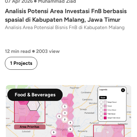
•
07 Apr 2026
Muhammad Ziad
Analisis Potensi Area Investasi FnB berbasis
spasial di Kabupaten Malang, Jawa Timur
Analisis Area Potensial Bisnis FnB di Kabupaten Malang
•
12 min read
2003 view
1 Projects
Food & Beverages