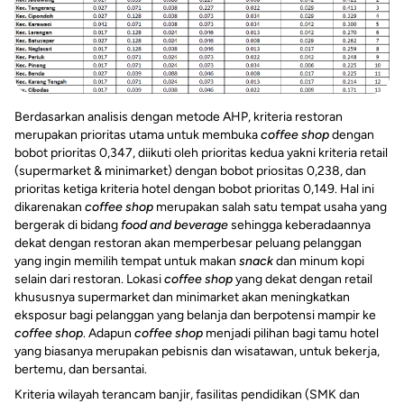
Berdasarkan analisis dengan metode AHP, kriteria restoran
merupakan prioritas utama untuk membuka
coffee shop
dengan
bobot prioritas 0,347, diikuti oleh prioritas kedua yakni kriteria retail
(supermarket & minimarket) dengan bobot priositas 0,238, dan
prioritas ketiga kriteria hotel dengan bobot prioritas 0,149. Hal ini
dikarenakan
coffee shop
merupakan salah satu tempat usaha yang
bergerak di bidang
food and beverage
sehingga keberadaannya
dekat dengan restoran akan memperbesar peluang pelanggan
yang ingin memilih tempat untuk makan
snack
dan minum kopi
selain dari restoran. Lokasi
coffee shop
yang dekat dengan retail
khususnya supermarket dan minimarket akan meningkatkan
eksposur bagi pelanggan yang belanja dan berpotensi mampir ke
coffee shop
. Adapun
coffee shop
menjadi pilihan bagi tamu hotel
yang biasanya merupakan pebisnis dan wisatawan, untuk bekerja,
bertemu, dan bersantai.
Kriteria wilayah terancam banjir, fasilitas pendidikan (SMK dan