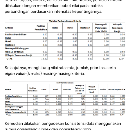
dilakukan dengan memberikan bobot nilai pada matriks
perbandingan berdasarkan intensitas kepentingannya.
Selanjutnya, menghitung nilai rata-rata, jumlah, prioritas, serta
eigen value
(λ maks) masing-masing kriteria.
Kemudian dilakukan pengecekan konsistensi data menggunakan
rumus
consistency index
dan
consistency ratio
.