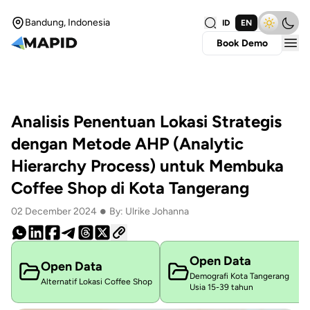
Bandung, Indonesia
ID
EN
Book Demo
Analisis Penentuan Lokasi Strategis
dengan Metode AHP (Analytic
Hierarchy Process) untuk Membuka
Coffee Shop di Kota Tangerang
•
02 December 2024
By: Ulrike Johanna
Open Data
Open Data
Demografi Kota Tangerang
Alternatif Lokasi Coffee Shop
Usia 15-39 tahun