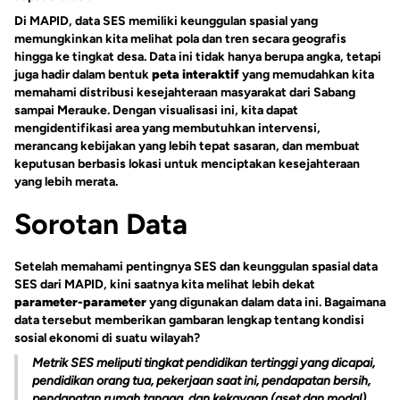
Di MAPID, data SES memiliki keunggulan spasial yang
memungkinkan kita melihat pola dan tren secara geografis
hingga ke tingkat desa. Data ini tidak hanya berupa angka, tetapi
juga hadir dalam bentuk
peta interaktif
yang memudahkan kita
memahami distribusi kesejahteraan masyarakat dari Sabang
sampai Merauke. Dengan visualisasi ini, kita dapat
mengidentifikasi area yang membutuhkan intervensi,
merancang kebijakan yang lebih tepat sasaran, dan membuat
keputusan berbasis lokasi untuk menciptakan kesejahteraan
yang lebih merata.
Sorotan Data
Setelah memahami pentingnya SES dan keunggulan spasial data
SES dari MAPID, kini saatnya kita melihat lebih dekat
parameter-parameter
yang digunakan dalam data ini. Bagaimana
data tersebut memberikan gambaran lengkap tentang kondisi
sosial ekonomi di suatu wilayah?
Metrik SES meliputi tingkat pendidikan tertinggi yang dicapai,
pendidikan orang tua, pekerjaan saat ini, pendapatan bersih,
pendapatan rumah tangga, dan kekayaan (aset dan modal)