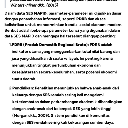
Winters-Miner dkk., (2015)
Dalam
data SES MAPID
, parameter-parameter ini dijadikan dasar
dengan penambahan informasi, seperti
PDRB
dan akses
kelistrikan
untuk mencerminkan kondisi sosial ekonomi modern.
Berikut adalah beberapa parameter kunci yang digunakan dalam
data SES MAPID dan mengapa hal tersebut dianggap penting:
1.
PDRB (Produk Domestik Regional Bruto)
: PDRB adalah
indikator utama yang menggambarkan total nilai barang dan
jasa yang dihasilkan di suatu wilayah. Ini penting karena
menunjukkan tingkat pertumbuhan ekonomi dan
kesejahteraan secara keseluruhan, serta potensi ekonomi
suatu daerah.
2.
Pendidikan
: Penelitian menunjukkan bahwa anak-anak dari
keluarga dengan
SES rendah
sering kali mengalami
keterlambatan dalam perkembangan akademik dibandingkan
dengan anak-anak dari kelompok SES yang lebih tinggi
(Morgan dkk., 2009). Sistem pendidikan di komunitas
dengan
SES rendah
sering kali kekurangan sumber daya,