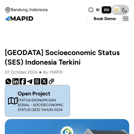
Bandung, Indonesia
ID
EN
Book Demo
[GEODATA] Socioeconomic Status
(SES) Indonesia Terkini
•
07 October 2024
By: MAPID
Open Project
STATUS EKONOMI DAN
SOSIAL - SOCIOECONOMIC
STATUS (SES) TAHUN 2024