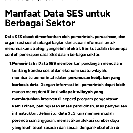
Manfaat Data SES untuk
Berbagai Sektor
Data SES dapat dimanfaatkan oleh pemerintah, perusahaan, dan
organisasi sosial sebagai bagian dari acuan informasi untuk
merumuskan strategi yang lebih efektif. Berikut adalah beberapa
contoh penerapan data SES dalam berbagai sektor.
1.
Pemerintah
:
Data SES
memberikan pandangan mendalam
tentang kondisi sosial dan ekonomi suatu wilayah,
membantu pemerintah dalam
perumusan kebijakan yang
berbasis data
. Dengan informasi ini, pemerintah dapat lebih
mudah mengidentifikasi
wilayah-wilayah yang
membutuhkan intervensi
, seperti program pengentasan
kemiskinan, peningkatan akses pendidikan, atau penyediaan
infrastruktur. Selain itu, data SES juga mempermudah
perencanaan anggaran, memastikan alokasi sumber daya
yang lebih tepat sasaran dan sesuai dengan kebutuhan di