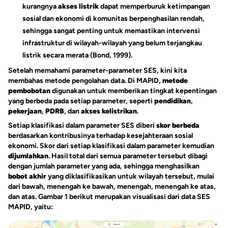
kurangnya
akses listrik
dapat memperburuk ketimpangan
sosial dan ekonomi di komunitas berpenghasilan rendah,
sehingga sangat penting untuk memastikan intervensi
infrastruktur di wilayah-wilayah yang belum terjangkau
listrik secara merata (Bond, 1999).
Setelah memahami parameter-parameter SES, kini kita
membahas metode pengolahan data. Di MAPID,
metode
pembobotan
digunakan untuk memberikan tingkat kepentingan
yang berbeda pada setiap parameter, seperti
pendidikan
,
pekerjaan
,
PDRB
, dan
akses kelistrikan
.
Setiap klasifikasi dalam parameter SES diberi
skor berbeda
berdasarkan kontribusinya terhadap kesejahteraan sosial
ekonomi. Skor dari setiap klasifikasi dalam parameter kemudian
dijumlahkan
. Hasil total dari semua parameter tersebut dibagi
dengan jumlah parameter yang ada, sehingga menghasilkan
bobot akhir
yang diklasifikasikan untuk wilayah tersebut, mulai
dari bawah, menengah ke bawah, menengah, menengah ke atas,
dan atas. Gambar 1 berikut merupakan visualisasi dari data SES
MAPID, yaitu: