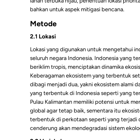
lahan terbuka hijau, penentuan lokasi prior
bahkan untuk aspek mitigasi bencana.
Metode
2.1 Lokasi
Lokasi yang digunakan untuk mengetahui in
seluruh negara Indonesia. Indonesia yang terl
beriklim tropis, menciptakan dinamika ekos
Keberagaman ekosistem yang terbentuk se
dibagi menjadi dua, yakni ekosistem alami d
yang terbentuk di Indonesia seperti yang te
Pulau Kalimantan memiliki potensi untuk men
global agar tetap baik, sementara itu ekos
terbentuk di perkotaan seperti yang terjadi 
cenderung akan mendegradasi sistem ekologi