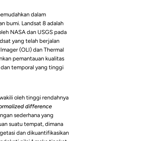
t memudahkan dalam
an bumi. Landsat 8 adalah
n oleh NASA dan USGS pada
dsat yang telah berjalan
 Imager (OLI) dan Thermal
inkan pemantauan kualitas
, dan temporal yang tinggi
wakili oleh tinggi rendahnya
rmalized difference
ungan sederhana yang
uan suatu tempat, dimana
etasi dan dikuantifikasikan