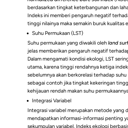
berdasarkan tingkat keterbangunan dan laha
Indeks ini memberi pengaruh negatif terhad
tinggi nilainya maka semakin buruk kualitas 
Suhu Permukaan (LST)
Suhu permukaan yang diwakili oleh
land sur
jelas memberikan pengaruh negatif terhadap e
Dalam mengamati kondisi ekologi, LST serin
utama, karena tinggi rendahnya ketiga inde
sebelumnya akan berkorelasi terhadap suhu 
sebagai contoh jika tingkat kekeringan ting
kehijauan rendah makan suhu permukaannya
Integrasi Variabel
Integrasi variabel merupakan metode yang 
mendapatkan informasi-informasi penting 
sekumpulan variabel. Indeks ekologi berbasis