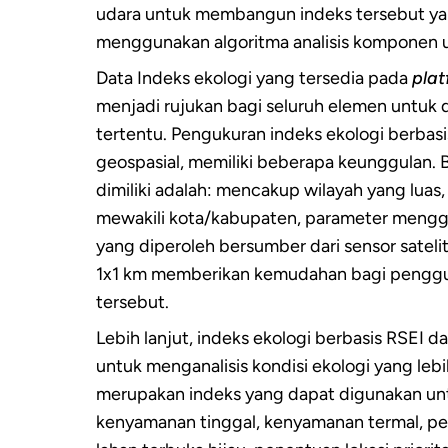
udara untuk membangun indeks tersebut yan
menggunakan algoritma analisis komponen 
Data Indeks ekologi yang tersedia pada
plat
menjadi rujukan bagi seluruh elemen untuk 
tertentu. Pengukuran indeks ekologi berbas
geospasial, memiliki beberapa keunggulan.
dimiliki adalah: mencakup wilayah yang luas
mewakili kota/kabupaten, parameter mengg
yang diperoleh bersumber dari sensor sateli
1x1 km memberikan kemudahan bagi penggu
tersebut.
Lebih lanjut, indeks ekologi berbasis RSEI
untuk menganalisis kondisi ekologi yang lebi
merupakan indeks yang dapat digunakan untu
kenyamanan tinggal, kenyamanan termal, pen