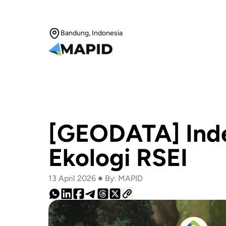
Bandung, Indonesia
[GEODATA] Ind
Ekologi RSEI
•
13 April 2026
By: MAPID