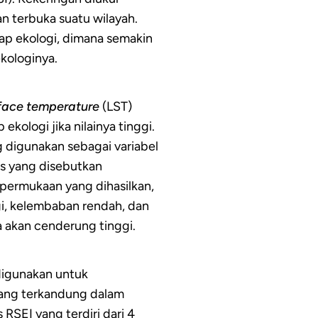
n terbuka suatu wilayah.
ap ekologi, dimana semakin
ekologinya.
face temperature
(LST)
kologi jika nilainya tinggi.
g digunakan sebagai variabel
ks yang disebutkan
permukaan yang dihasilkan,
gi, kelembaban rendah, dan
 akan cenderung tinggi.
digunakan untuk
yang terkandung dalam
 RSEI yang terdiri dari 4