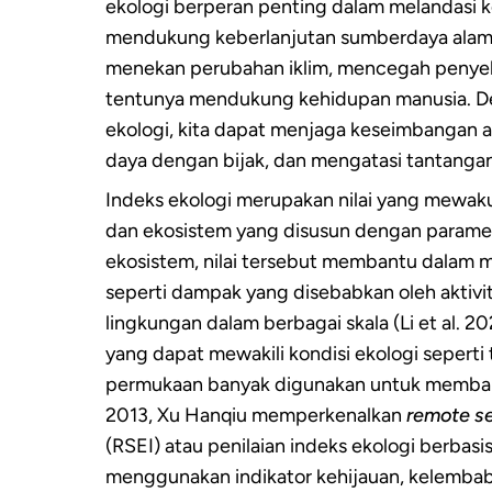
ekologi berperan penting dalam melandasi 
mendukung keberlanjutan sumberdaya alam,
menekan perubahan iklim, mencegah penyeb
tentunya mendukung kehidupan manusia. D
ekologi, kita dapat menjaga keseimbangan 
daya dengan bijak, dan mengatasi tantangan
Indeks ekologi merupakan nilai yang mewakul
dan ekosistem yang disusun dengan paramet
ekosistem, nilai tersebut membantu dalam m
seperti dampak yang disebabkan oleh aktivi
lingkungan dalam berbagai skala (Li et al. 20
yang dapat mewakili kondisi ekologi seperti
permukaan banyak digunakan untuk memban
2013, Xu Hanqiu memperkenalkan
remote se
(RSEI) atau penilaian indeks ekologi berbasi
menggunakan indikator kehijauan, kelembab