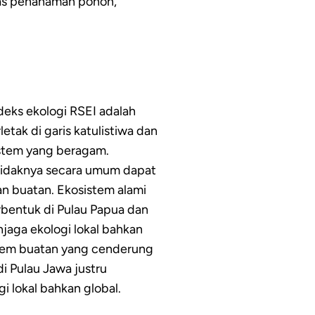
itas penanaman pohon,
deks ekologi RSEI adalah
etak di garis katulistiwa dan
istem yang beragam.
tidaknya secara umum dapat
an buatan. Ekosistem alami
rbentuk di Pulau Papua dan
jaga ekologi lokal bahkan
istem buatan yang cenderung
di Pulau Jawa justru
 lokal bahkan global.