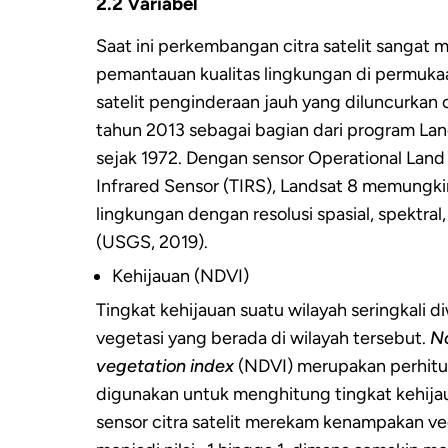
2.2 Variabel
Saat ini perkembangan citra satelit sanga
pemantauan kualitas lingkungan di permuka
satelit penginderaan jauh yang diluncurka
tahun 2013 sebagai bagian dari program Lan
sejak 1972. Dengan sensor Operational Land
Infrared Sensor (TIRS), Landsat 8 memungk
lingkungan dengan resolusi spasial, spektral
(USGS, 2019).
Kehijauan (NDVI)
Tingkat kehijauan suatu wilayah seringkali di
vegetasi yang berada di wilayah tersebut.
No
vegetation index
(NDVI) merupakan perhit
digunakan untuk menghitung tingkat kehija
sensor citra satelit merekam kenampakan veg