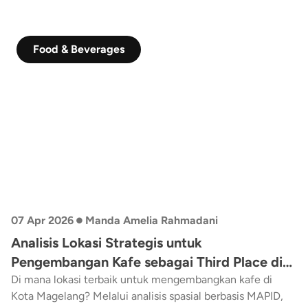
Food & Beverages
•
07 Apr 2026
Manda Amelia Rahmadani
Analisis Lokasi Strategis untuk
Pengembangan Kafe sebagai Third Place di
Kota Magelang
Di mana lokasi terbaik untuk mengembangkan kafe di
Kota Magelang? Melalui analisis spasial berbasis MAPID,