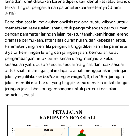
lama dan rumit dilakukan karena diperlukan identifikasi atau analisis
terkait tingkat pengaruh dari parameter-parameternya (Utami,
2015).
Penelitian saat ini melakukan analisis regional suatu wilayah untuk
memetakan kesesuaian lahan untuk pengembangan permukiman
dengan parameter jaringan jalan, tekstur tanah, kemiringan lereng,
drainase permukaan, intensitas curah hujan, dan kepekaan erosi.
Parameter yang memiliki pengaruh tinggi diberikan nilai parameter
3 yaitu, kemiringan lereng dan jaringan jalan. Kemudian kelas
pengembangan untuk permukiman dibagi menjadi 3 kelas
kesesuian yaitu, cukup sesuai, sesuai marginal, dan tidak sesuai
untuk saat ini. Jaringan jalan dapat diamati menggunakan jaringan
jalan yang dilakukan
buffer
dengan
range
1, 3, dan 15m. jaringan
jalan memiliki nilai harkat yang tinggi karena semakin dekat dengan
jaringan jalan lahan pengembangan untuk permukiman akan
semakin sesuai.