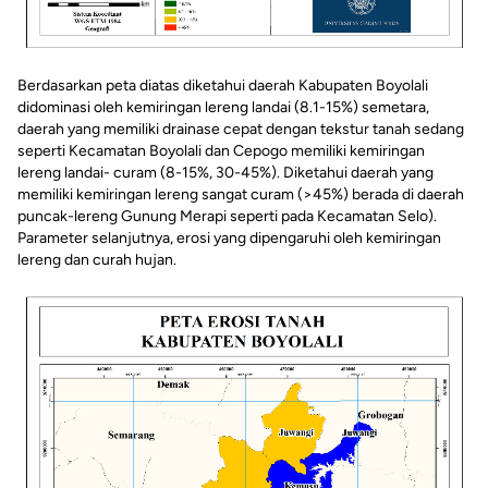
Berdasarkan peta diatas diketahui daerah Kabupaten Boyolali
didominasi oleh kemiringan lereng landai (8.1-15%) semetara,
daerah yang memiliki drainase cepat dengan tekstur tanah sedang
seperti Kecamatan Boyolali dan Cepogo memiliki kemiringan
lereng landai- curam (8-15%, 30-45%). Diketahui daerah yang
memiliki kemiringan lereng sangat curam (>45%) berada di daerah
puncak-lereng Gunung Merapi seperti pada Kecamatan Selo).
Parameter selanjutnya, erosi yang dipengaruhi oleh kemiringan
lereng dan curah hujan.