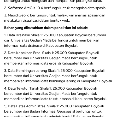
berfungsi untuk mengolah dan menjalankan perangkat lunak.
2.
Software
ArcGis 10.4 berfungsi untuk mengolah data spasial
3. Mapid.Geo.io berfungsi untuk melakukan analisis spasial dan
melakukan visualisasi dalam bentuk web.
Bahan yang dibutuhkan dalam penelitian ini adalah:
1. Data Drainase Skala 1: 25.000 Kabupaten Boyolali bersumber
dari Universitas Gadjah Mada berfungsi untuk memberikan
informasi data drainase di Kabupaten Boyolali.
2. Data Kepekaan Erosi Skala 1: 25.000 Kabupaten Boyolali
bersumber dari Universitas Gadjah Mada berfungsi untuk
memberikan informasi data erosi di Kabupaten Boyolali.
3. Data Kemiringan Lereng Skala 1: 25.000 Kabupaten Boyolali
bersumber dari Universitas Gadjah Mada berfungsi untuk
memberikan informasi data kemiringa lereng di Kabupaten Boyolali.
4. Data Tekstur Tanah Skala 1: 25.000 Kabupaten Boyolali
bersumber dari Universitas Gadjah Mada berfungsi untuk
memberikan informasi data tekstur tanah di Kabupaten Boyolali.
5. Data Batas Administrasi Skala 1: 25.000 Kabupaten Boyolali
bersumber dari Badan Informasi Geospasial berfungsi untuk
memberikan informasi data administrasi di Kabupaten Boyolali.