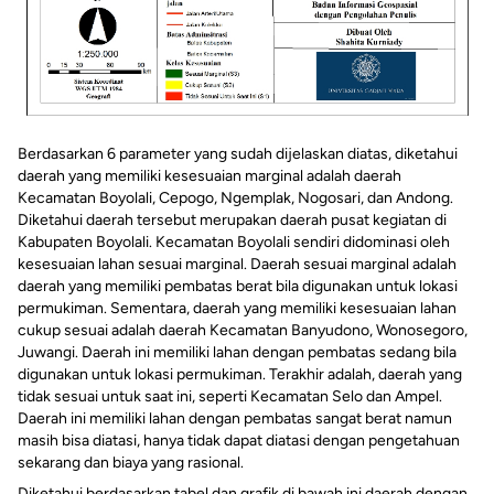
Berdasarkan 6 parameter yang sudah dijelaskan diatas, diketahui
daerah yang memiliki kesesuaian marginal adalah daerah
Kecamatan Boyolali, Cepogo, Ngemplak, Nogosari, dan Andong.
Diketahui daerah tersebut merupakan daerah pusat kegiatan di
Kabupaten Boyolali. Kecamatan Boyolali sendiri didominasi oleh
kesesuaian lahan sesuai marginal. Daerah sesuai marginal adalah
daerah yang memiliki pembatas berat bila digunakan untuk lokasi
permukiman. Sementara, daerah yang memiliki kesesuaian lahan
cukup sesuai adalah daerah Kecamatan Banyudono, Wonosegoro,
Juwangi. Daerah ini memiliki lahan dengan pembatas sedang bila
digunakan untuk lokasi permukiman. Terakhir adalah, daerah yang
tidak sesuai untuk saat ini, seperti Kecamatan Selo dan Ampel.
Daerah ini memiliki lahan dengan pembatas sangat berat namun
masih bisa diatasi, hanya tidak dapat diatasi dengan pengetahuan
sekarang dan biaya yang rasional.
Diketahui berdasarkan tabel dan grafik di bawah ini daerah dengan