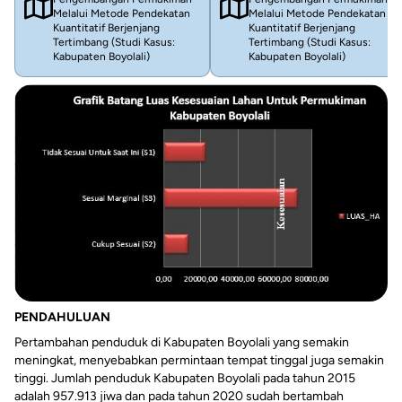
Melalui Metode Pendekatan
Melalui Metode Pendekatan
Kuantitatif Berjenjang
Kuantitatif Berjenjang
Tertimbang (Studi Kasus:
Tertimbang (Studi Kasus:
Kabupaten Boyolali)
Kabupaten Boyolali)
PENDAHULUAN
Pertambahan penduduk di Kabupaten Boyolali yang semakin
meningkat, menyebabkan permintaan tempat tinggal juga semakin
tinggi. Jumlah penduduk Kabupaten Boyolali pada tahun 2015
adalah 957.913 jiwa dan pada tahun 2020 sudah bertambah