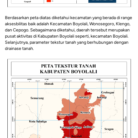
Berdasarkan peta diatas diketahui kecamatan yang berada di range
aksesbilitas baik adalah Kecamatan Boyolali, Wonosegoro, Klengo,
dan Cepogo. Sebagaimana diketahui, daerah tersebut merupakan
pusat aktivitas di Kabupaten Boyolali seperti, kecamatan Boyolali.
Selanjutnya, parameter tekstur tanah yang berhubungan dengan
drainase tanah.