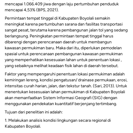
mencapai 1.066.409 jiwa dengan laju pertumbuhan penduduk
mencapai 4,53% (BPS, 2021).
Permintaan tempat tinggal di Kabupaten Boyolali semakin
meningkat karena pertumbuhan sarana dan fasilitas transportasi
sangat pesat, terutama karena pembangunan jalan tol yang sedang
berlangsung. Peningkatan permintaan tempat tinggal harus
dibarengi dengan perencanaan daerah untuk membangun
kawasan permukiman baru. Maka dari itu, diperlukan pemodelan
spasial untuk perencanaan pembangunan kawasan permukiman
yang memperhatikan kesesuaian lahan untuk penentuan lokasi ,
yang sebaiknya melihat keadaan fisik lahan di daerah tersebut.
Faktor yang mempengaruhi penentuan lokasi permukiman adalah
kemiringan lereng, kondisi pengatusan/ drainase permukaan, erosi,
intensitas curah harian, jalan, dan tekstur tanah. (Sari, 2013). Untuk
menentukan kesesuaian lahan permukiman di Kabupaten Boyolali
akan memanfaatkan Sistem Informasi Geografi (SIG) dengan
menggunakan pendekatan kuantitatif berjenjang tertimbang.
Tujuan dari penelitian ini adalah:
1. Melakukan analisis kondisi lingkungan secara regional di
Kabupaten Boyolali.