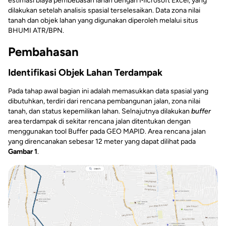
estimasi biaya pembebasan lahan dengan Microsoft Excel, yang
dilakukan setelah analisis spasial terselesaikan. Data zona nilai
tanah dan objek lahan yang digunakan diperoleh melalui situs
BHUMI ATR/BPN.
Pembahasan
Identifikasi Objek Lahan Terdampak
Pada tahap awal bagian ini adalah memasukkan data spasial yang
dibutuhkan, terdiri dari rencana pembangunan jalan, zona nilai
tanah, dan status kepemilikan lahan. Selnajutnya dilakukan
buffer
area terdampak di sekitar rencana jalan ditentukan dengan
menggunakan tool Buffer pada GEO MAPID. Area rencana jalan
yang direncanakan sebesar 12 meter yang dapat dilihat pada
Gambar 1
.