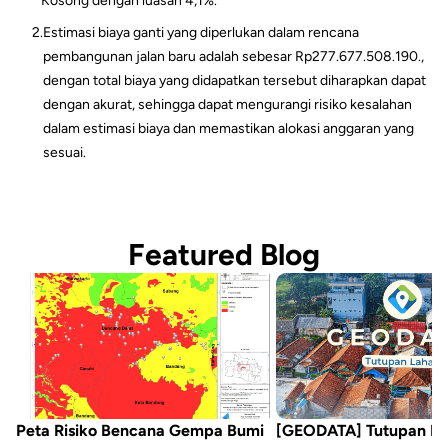
Kosong dengan luasan 4,1%.
2.
Estimasi biaya ganti yang diperlukan dalam rencana
pembangunan jalan baru adalah sebesar Rp277.677.508.190.,
dengan total biaya yang didapatkan tersebut diharapkan dapat
dengan akurat, sehingga dapat mengurangi risiko kesalahan
dalam estimasi biaya dan memastikan alokasi anggaran yang
sesuai.
Featured Blog
Peta Risiko Bencana Gempa Bumi
[GEODATA] Tutupan L