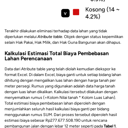
Terakhir dilakukan eliminasi terhadap data lahan yang tidak
diperlukan melalui
Atribute table
. Objek dengan status kepemilikan
selain Hak Pakai, Hak Milik, dan Hak Guna Bangunan akan dihapus.
Kalkulasi Estimasi Total Biaya Pembebasan
Lahan Perencanaan
Data dari Atribute table yang telah diolah kemudian diekspor ke
format Excel. Di dalam Excel, biaya ganti untuk setiap bidang lahan
dihitung dengan mengalikan luas lahan dengan harga tanah per
meter persegi. Rumus yang digunakan adalah data harga tanah
dengan luas lahan dikalikan. Kalkulasi tersebut dilakukan dengan
menyematkan rumus (=Kolom Nilai tanah * Kolom Luas Lahan).
Total estimasi biaya pembebasan lahan diperoleh dengan
menjumlahkan seluruh hasil kalkulasi biaya ganti per bidang
menggunakan rumus SUM. Dari proses tersebut diperoleh hasil
estimasi biaya sebesar Rp277.677.508.190 untuk rencana
pembangunan jalan dengan lebar 12 meter seperti pada
Tabel 1
.