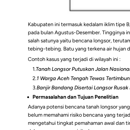
Kabupaten ini termasuk kedalam iklim tipe B
pada bulan Agustus-Desember. Tingginya in
salah satunya yaitu bencana longsor, teru
tebing-tebing. Batu yang terkena air hujan d
Contoh kasus yang terjadi di wilayah ini :
1.
Tanah Longsor Putuskan Jalan Nasional
2.
1 Warga Aceh Tengah Tewas Tertimbun L
3.
Banjir Bandang Disertai Longsor Rus
Permasalahan dan Tujuan Penelitian
Adanya potensi bencana tanah longsor yang 
belum memahami risiko bencana yang terjadi 
mengetahui tingkat pemahaman awal dan tin