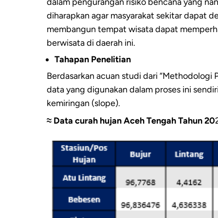
dalam pengurangan risiko bencana yang nant
diharapkan agar masyarakat sekitar dapat d
membangun tempat wisata dapat memperhati
berwisata di daerah ini.
Tahapan Penelitian
Berdasarkan acuan studi dari “Methodologi
data yang digunakan dalam proses ini sendir
kemiringan (slope).
≈ Data curah hujan Aceh Tengah Tahun 20