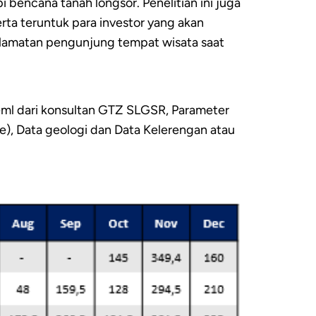
bencana tanah longsor. Penelitian ini juga
rta teruntuk para investor yang akan
lamatan pengunjung tempat wisata saat
eml dari konsultan GTZ SLGSR, Parameter
se), Data geologi dan Data Kelerengan atau