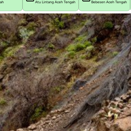
lah
Atu Lintang Aceh Tengah
Bebesen Aceh Tengah