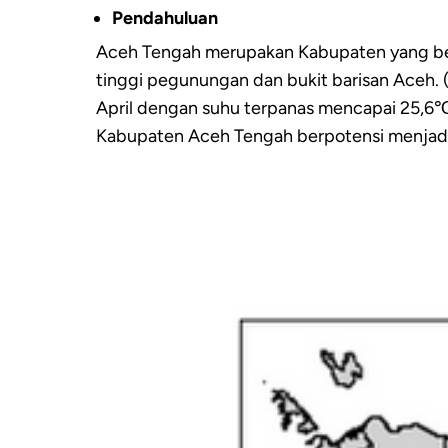
Pendahuluan
Aceh Tengah merupakan Kabupaten yang bera
tinggi pegunungan dan bukit barisan Aceh.
April dengan suhu terpanas mencapai 25,6℃
Kabupaten Aceh Tengah berpotensi menjadi d