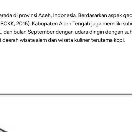
da di provinsi Aceh, Indonesia. Berdasarkan aspek ge
 (BCKK, 2016). Kabupaten Aceh Tengah juga memiliki su
, dan bulan September dengan udara dingin dengan suhu
aerah wisata alam dan wisata kuliner terutama kopi.