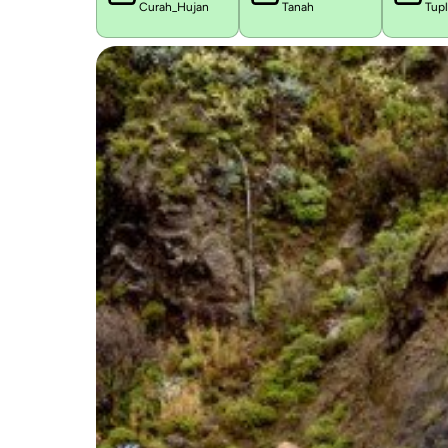
Curah_Hujan
Tanah
Tup