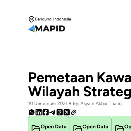
Bandung, Indonesia
Pemetaan Kawa
Wilayah Strate
•
10 December 2021
By: Asyam Akbar Thariq
Open Data
Open Data
Op