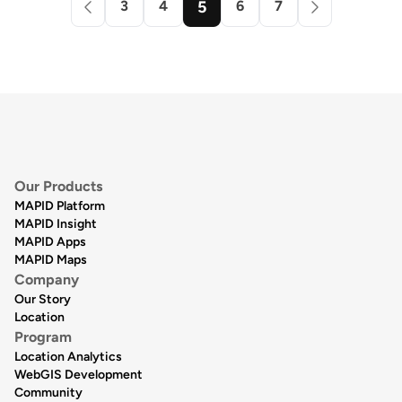
3
4
5
6
7
Our Products
MAPID Platform
MAPID Insight
MAPID Apps
MAPID Maps
Company
Our Story
Location
Program
Location Analytics
WebGIS Development
Community