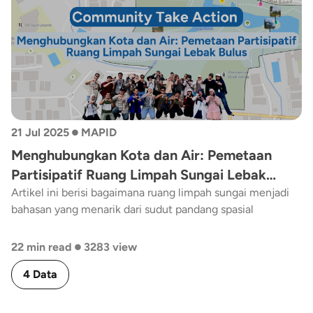
•
21 Jul 2025
MAPID
Menghubungkan Kota dan Air: Pemetaan
Partisipatif Ruang Limpah Sungai Lebak
Bulus
Artikel ini berisi bagaimana ruang limpah sungai menjadi
bahasan yang menarik dari sudut pandang spasial
•
22 min read
3283 view
4 Data