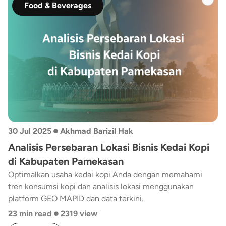
dari GEO MAPID digunakan dalam proses analisis dalam
Food & Beverages
artikel ini.
•
30 Jul 2025
Akhmad Barizil Hak
Analisis Persebaran Lokasi Bisnis Kedai Kopi
di Kabupaten Pamekasan
Optimalkan usaha kedai kopi Anda dengan memahami
tren konsumsi kopi dan analisis lokasi menggunakan
platform GEO MAPID dan data terkini.
•
23 min read
2319 view